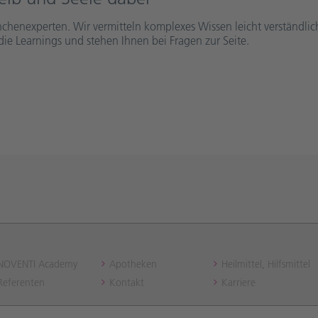
nchenexperten. Wir vermitteln komplexes Wissen leicht verständli
die Learnings und stehen Ihnen bei Fragen zur Seite.
NOVENTI Academy
Apotheken
Heilmittel, Hilfsmittel
Referenten
Kontakt
Karriere