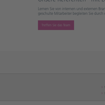
Lernen Sie von internen und externen Bra
geschulte Mitarbeiter begleiten Sie durch 
Treffen Sie das Team