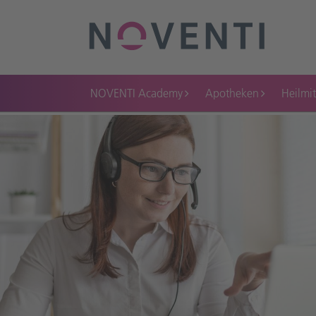
NOVENTI Academy
Apotheken
Heilmit