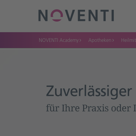
NOVENTI Academy
Apotheken
Heilmit