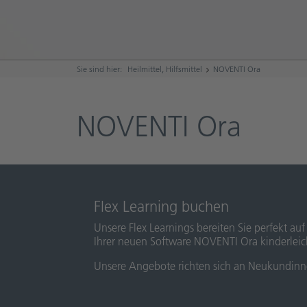
Sie sind hier:
Heilmittel, Hilfsmittel
NOVENTI Ora
NOVENTI Ora
Flex Learning buchen
Unsere Flex Learnings bereiten Sie perfekt au
Ihrer neuen Software NOVENTI Ora kinderleic
Unsere Angebote richten sich an Neukundinne