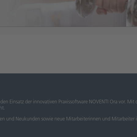
f den Einsatz der innovativen Praxissoftware NOVENTI Ora vor. Mit
ht.
n und Neukunden sowie neue Mitarbeiterinnen und Mitarbeiter in 