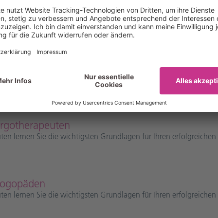
n unsere Expertinnen und Experten Ihre Fragen.
der
twortet
Ergotherapeuten
uten lernen Sie die wichtigsten Grundlagen für Ihren erfolgreichen 
 Logopäden
uten lernen Sie die wichtigsten Grundlagen für Ihren erfolgreichen 