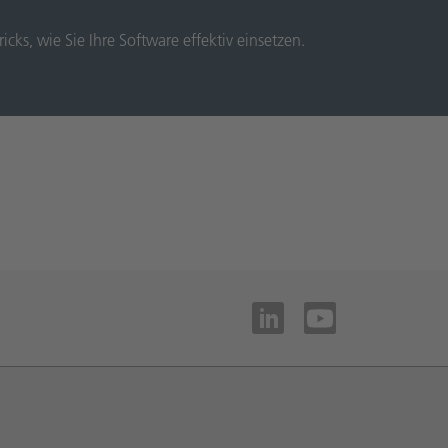
cks, wie Sie Ihre Software effektiv einsetzen.