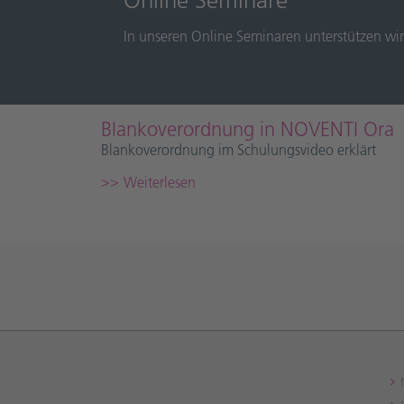
In unseren Online Seminaren unterstützen wir S
Blankoverordnung in NOVENTI Ora
Blankoverordnung im Schulungsvideo erklärt
Weiterlesen