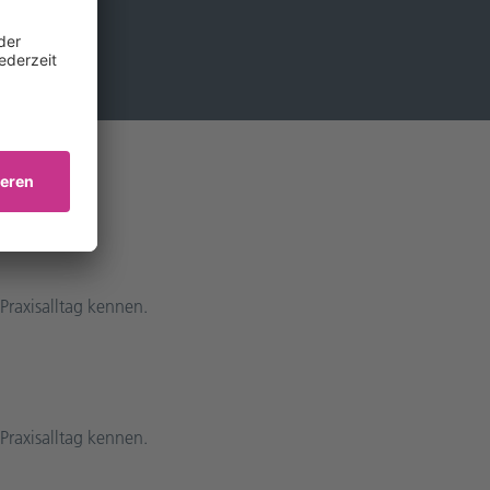
Praxisalltag kennen.
Praxisalltag kennen.