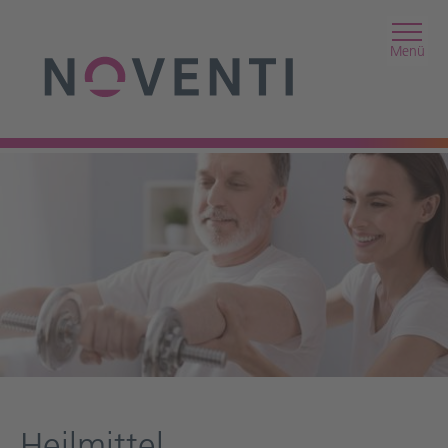
Menü
Heilmittel