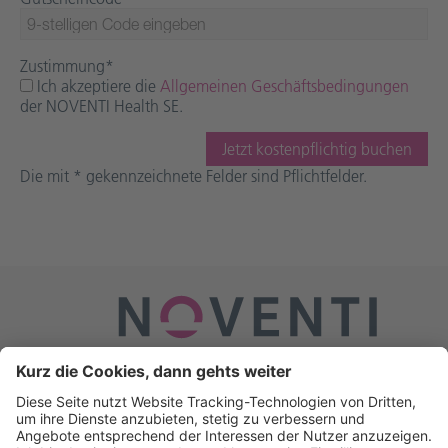
Zustimmung
*
Ich akzeptiere die
Allgemeinen Geschäftsbedingungen
der NOVENTI Health SE.
Die mit * gekennzeichnete Felder sind Pflichtfelder.